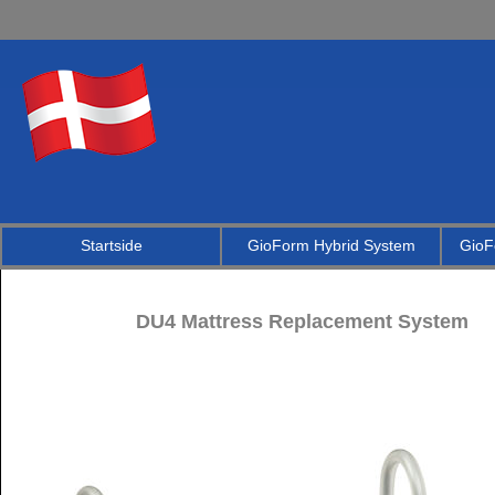
Startside
GioForm Hybrid System
GioF
DU4 Mattress Replacement System